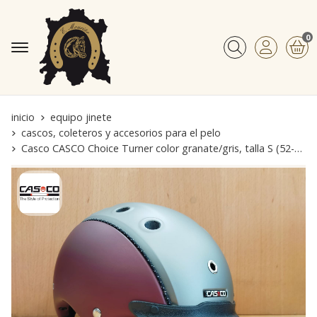
0
Buscar
inicio
equipo jinete
cascos, coleteros y accesorios para el pelo
Casco CASCO Choice Turner color granate/gris, talla S (52-56)