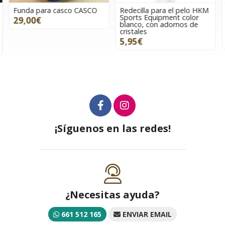
Funda para casco CASCO
Redecilla para el pelo HKM
Sports Equipment color
29,00€
blanco, con adornos de
cristales
5,95€
¡Síguenos en las redes!
¿Necesitas ayuda?
661 512 165
ENVIAR EMAIL