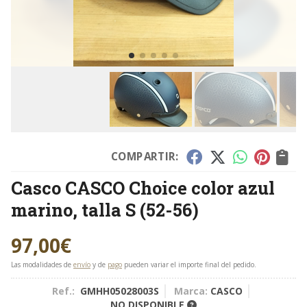
COMPARTIR:
Casco CASCO Choice color azul
marino, talla S (52-56)
97,00
€
Las modalidades de
envío
y de
pago
pueden variar el importe final del pedido.
Ref.:
GMHH05028003S
Marca:
CASCO
NO DISPONIBLE