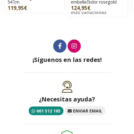
54 cm
embellecedor rosegold
119,95€
124,95€
más variaciones
¡Síguenos en las redes!
¿Necesitas ayuda?
661 512 165
ENVIAR EMAIL