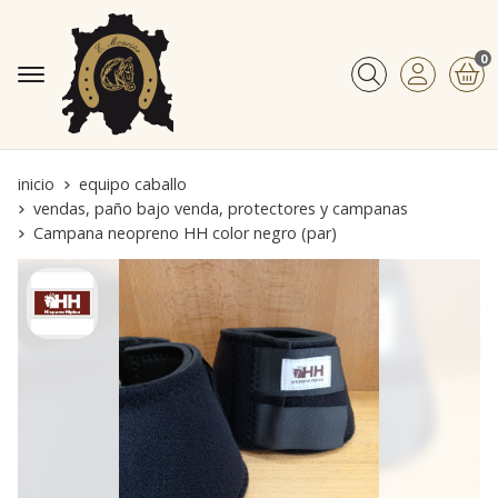
0
Buscar
inicio
equipo caballo
vendas, paño bajo venda, protectores y campanas
Campana neopreno HH color negro (par)