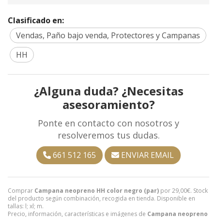
Clasificado en:
Vendas, Paño bajo venda, Protectores y Campanas
HH
¿Alguna duda? ¿Necesitas
asesoramiento?
Ponte en contacto con nosotros y
resolveremos tus dudas.
661 512 165
ENVIAR EMAIL
Comprar
Campana neopreno HH color negro (par)
por
29,00
€
. Stock
del producto según combinación, recogida en tienda. Disponible en
tallas: l; xl; m.
Precio, información, características e imágenes de
Campana neopreno