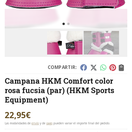
COMPARTIR:
Campana HKM Comfort color
rosa fucsia (par)
(HKM Sports
Equipment)
22,95
€
Las modalidades de
envío
y de
pago
pueden variar el importe final del pedido.