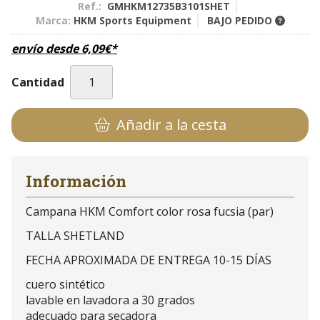
Ref.:
GMHKM12735B3101SHET
Marca:
HKM Sports Equipment
BAJO PEDIDO
envío desde
6,09
€
*
Cantidad
Añadir a la cesta
Información
Campana HKM Comfort color rosa fucsia (par)
TALLA SHETLAND
FECHA APROXIMADA DE ENTREGA 10-15 DÍAS
cuero sintético
lavable en lavadora a 30 grados
adecuado para secadora