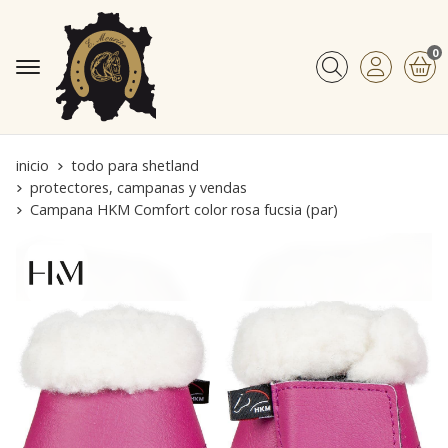
0
Buscar
inicio
todo para shetland
protectores, campanas y vendas
Campana HKM Comfort color rosa fucsia (par)