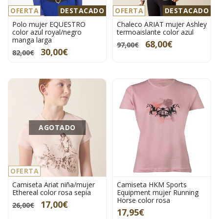
OFERTA
DESTACADO
OFERTA
DESTACADO
Polo mujer EQUESTRO
Chaleco ARIAT mujer Ashley
color azul royal/negro
termoaislante color azul
manga larga
68,00€
97,00€
30,00€
82,00€
AGOTADO
OFERTA
Camiseta Ariat niña/mujer
Camiseta HKM Sports
Ethereal color rosa sepia
Equipment mujer Running
Horse color rosa
17,00€
26,00€
17,95€