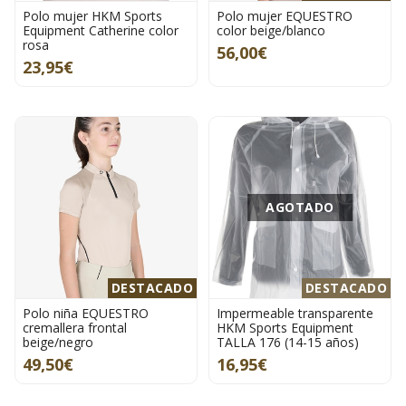
Polo mujer HKM Sports
Polo mujer EQUESTRO
Equipment Catherine color
color beige/blanco
rosa
56,00€
23,95€
AGOTADO
DESTACADO
DESTACADO
Polo niña EQUESTRO
Impermeable transparente
cremallera frontal
HKM Sports Equipment
beige/negro
TALLA 176 (14-15 años)
49,50€
16,95€