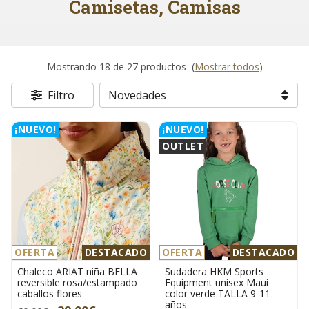
Camisetas, Camisas
Mostrando 18 de 27 productos
(
Mostrar todos
)
Filtro
¡NUEVO!
¡NUEVO!
OUTLET
OFERTA
DESTACADO
OFERTA
DESTACADO
Chaleco ARIAT niña BELLA
Sudadera HKM Sports
reversible rosa/estampado
Equipment unisex Maui
caballos flores
color verde TALLA 9-11
años