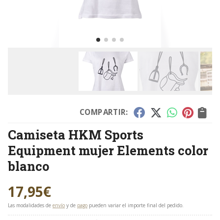
COMPARTIR:
Camiseta HKM Sports
Equipment mujer Elements color
blanco
17,95
€
Las modalidades de
envío
y de
pago
pueden variar el importe final del pedido.