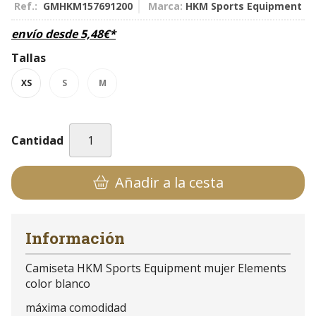
Ref.:
GMHKM157691200
Marca:
HKM Sports Equipment
envío desde
5,48
€
*
Tallas
XS
S
M
Cantidad
Añadir a la cesta
Información
Camiseta HKM Sports Equipment mujer Elements
color blanco
máxima comodidad