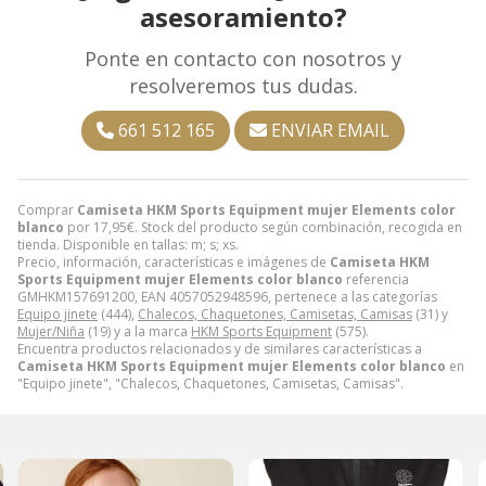
asesoramiento?
Ponte en contacto con nosotros y
resolveremos tus dudas.
661 512 165
ENVIAR EMAIL
Comprar
Camiseta HKM Sports Equipment mujer Elements color
blanco
por
17,95
€
. Stock del producto según combinación, recogida en
tienda. Disponible en tallas: m; s; xs.
Precio, información, características e imágenes de
Camiseta HKM
Sports Equipment mujer Elements color blanco
referencia
GMHKM157691200, EAN 4057052948596, pertenece a las categorías
Equipo jinete
(444),
Chalecos, Chaquetones, Camisetas, Camisas
(31) y
Mujer/Niña
(19) y a la marca
HKM Sports Equipment
(575).
Encuentra productos relacionados y de similares características a
Camiseta HKM Sports Equipment mujer Elements color blanco
en
"Equipo jinete", "Chalecos, Chaquetones, Camisetas, Camisas".