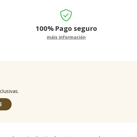
100%
Pago seguro
máis información
clusivas.
E