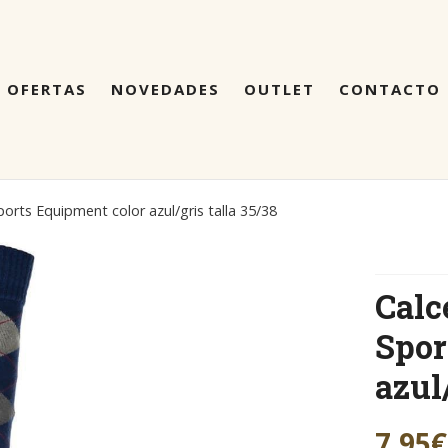
OFERTAS
NOVEDADES
OUTLET
CONTACTO
orts Equipment color azul/gris talla 35/38
Calc
Spor
azul
7,95
€