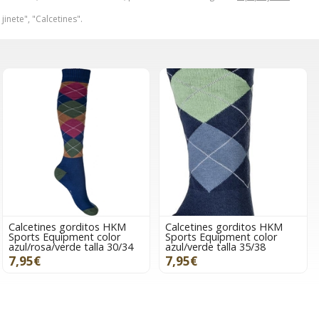
jinete", "Calcetines".
Calcetines gorditos HKM
Calcetines gorditos HKM
Sports Equipment color
Sports Equipment color
azul/rosa/verde talla 30/34
azul/verde talla 35/38
7,95€
7,95€