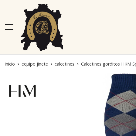
inicio
equipo jinete
calcetines
Calcetines gorditos HKM Sp