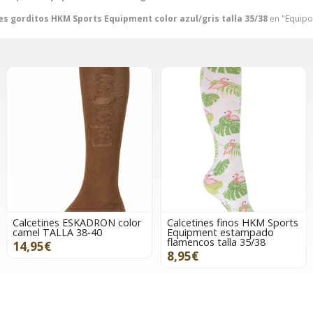
es gorditos HKM Sports Equipment color azul/gris talla 35/38
en "Equipo 
Calcetines ESKADRON color
Calcetines finos HKM Sports
camel TALLA 38-40
Equipment estampado
flamencos talla 35/38
14,95€
8,95€