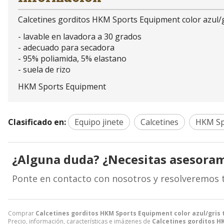
Calcetines gorditos HKM Sports Equipment color azul/gr
- lavable en lavadora a 30 grados
- adecuado para secadora
- 95% poliamida, 5% elastano
- suela de rizo
HKM Sports Equipment
Clasificado en:
Equipo jinete
Calcetines
HKM Sp
¿Alguna duda? ¿Necesitas asesora
Ponte en contacto con nosotros y resolveremos 
Comprar
Calcetines gorditos HKM Sports Equipment color azul/gris t
Precio, información, características e imágenes de
Calcetines gorditos HK