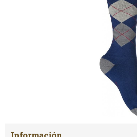
Información