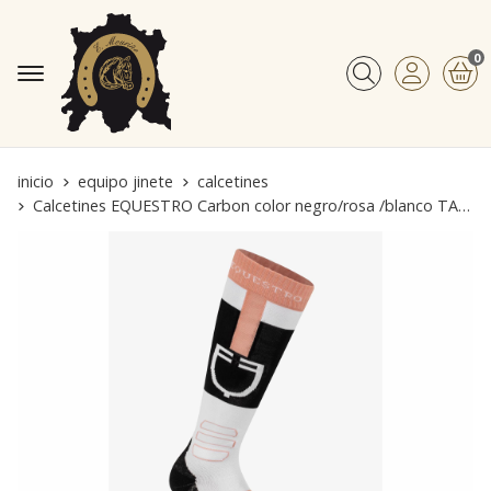
0
Buscar
inicio
equipo jinete
calcetines
Calcetines EQUESTRO Carbon color negro/rosa /blanco TALLA 39-42