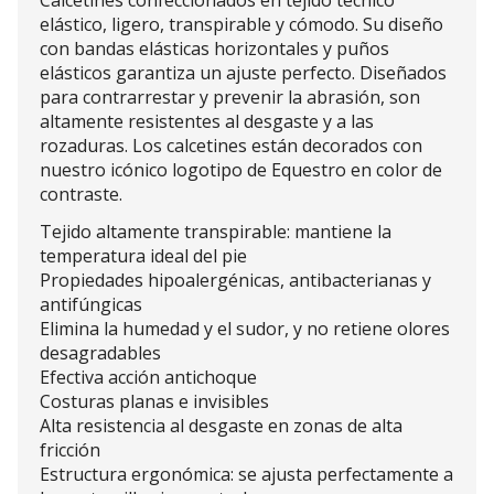
Calcetines confeccionados en tejido técnico
elástico, ligero, transpirable y cómodo. Su diseño
con bandas elásticas horizontales y puños
elásticos garantiza un ajuste perfecto. Diseñados
para contrarrestar y prevenir la abrasión, son
altamente resistentes al desgaste y a las
rozaduras. Los calcetines están decorados con
nuestro icónico logotipo de Equestro en color de
contraste.
Tejido altamente transpirable: mantiene la
temperatura ideal del pie
Propiedades hipoalergénicas, antibacterianas y
antifúngicas
Elimina la humedad y el sudor, y no retiene olores
desagradables
Efectiva acción antichoque
Costuras planas e invisibles
Alta resistencia al desgaste en zonas de alta
fricción
Estructura ergonómica: se ajusta perfectamente a