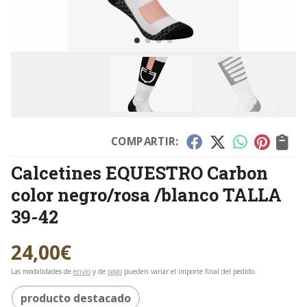
COMPARTIR:
Calcetines EQUESTRO Carbon
color negro/rosa /blanco TALLA
39-42
24,00
€
Las modalidades de
envío
y de
pago
pueden variar el importe final del pedido.
producto destacado