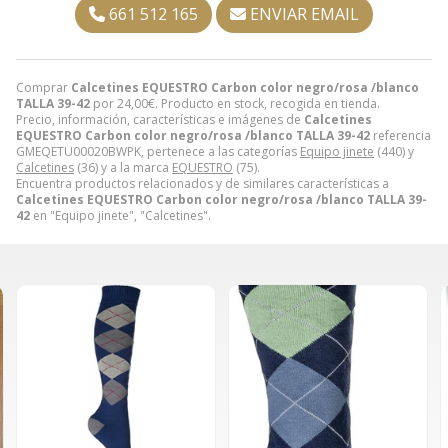
661 512 165
ENVIAR EMAIL
Comprar
Calcetines EQUESTRO Carbon color negro/rosa /blanco
TALLA 39-42
por
24,00
€
. Producto en stock, recogida en tienda.
Precio, información, características e imágenes de
Calcetines
EQUESTRO Carbon color negro/rosa /blanco TALLA 39-42
referencia
GMEQETU00020BWPK, pertenece a las categorías
Equipo jinete
(440) y
Calcetines
(36) y a la marca
EQUESTRO
(75).
Encuentra productos relacionados y de similares características a
Calcetines EQUESTRO Carbon color negro/rosa /blanco TALLA 39-
42
en "Equipo jinete", "Calcetines".