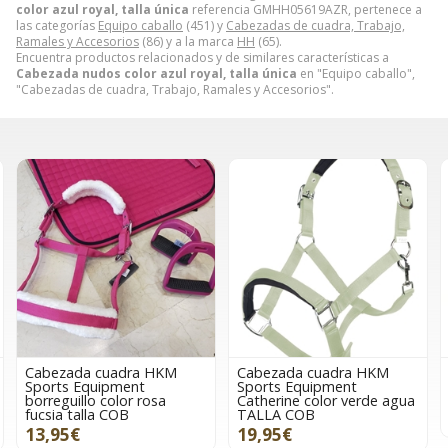
color azul royal, talla única
referencia GMHH05619AZR, pertenece a
las categorías
Equipo caballo
(451) y
Cabezadas de cuadra, Trabajo,
Ramales y Accesorios
(86) y a la marca
HH
(65).
Encuentra productos relacionados y de similares características a
Cabezada nudos color azul royal, talla única
en "Equipo caballo",
"Cabezadas de cuadra, Trabajo, Ramales y Accesorios".
Cabezada cuadra HKM
Cabezada cuadra HKM
Sports Equipment
Sports Equipment color
Catherine color verde agua
naranja neón TALLA COB
TALLA COB
7,95€
19,95€