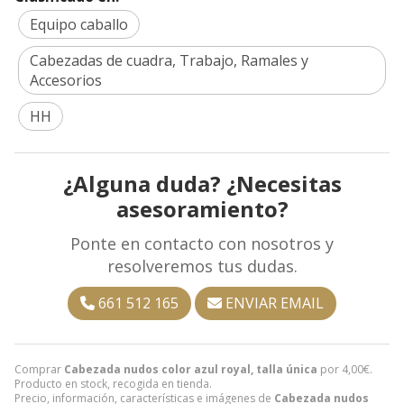
Equipo caballo
Cabezadas de cuadra, Trabajo, Ramales y
Accesorios
HH
¿Alguna duda? ¿Necesitas
asesoramiento?
Ponte en contacto con nosotros y
resolveremos tus dudas.
661 512 165
ENVIAR EMAIL
Comprar
Cabezada nudos color azul royal, talla única
por
4,00
€
.
Producto en stock, recogida en tienda.
Precio, información, características e imágenes de
Cabezada nudos