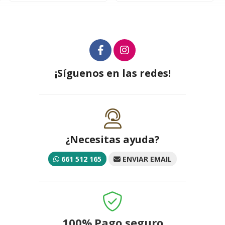
¡Síguenos en las redes!
¿Necesitas ayuda?
661 512 165
ENVIAR EMAIL
100%
Pago seguro