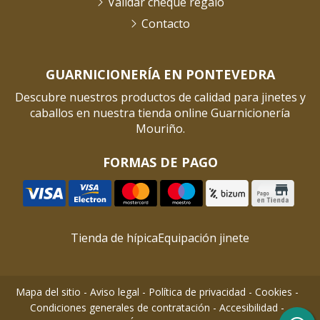
Validar cheque regalo
Contacto
GUARNICIONERÍA EN PONTEVEDRA
Descubre nuestros productos de calidad para jinetes y
caballos en nuestra tienda online Guarnicionería
Mouriño.
FORMAS DE PAGO
Tienda de hípica
Equipación jinete
Mapa del sitio
-
Aviso legal
-
Política de privacidad
-
Cookies
-
Condiciones generales de contratación
-
Accesibilidad
-