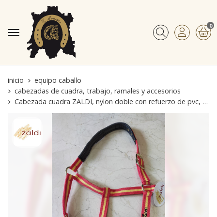
0
Buscar
inicio
equipo caballo
cabezadas de cuadra, trabajo, ramales y accesorios
Cabezada cuadra ZALDI, nylon doble con refuerzo de pvc, color bandera España