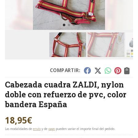
COMPARTIR:
Cabezada cuadra ZALDI, nylon
doble con refuerzo de pvc, color
bandera España
18,95
€
Las modalidades de
envío
y de
pago
pueden variar el importe final del pedido.