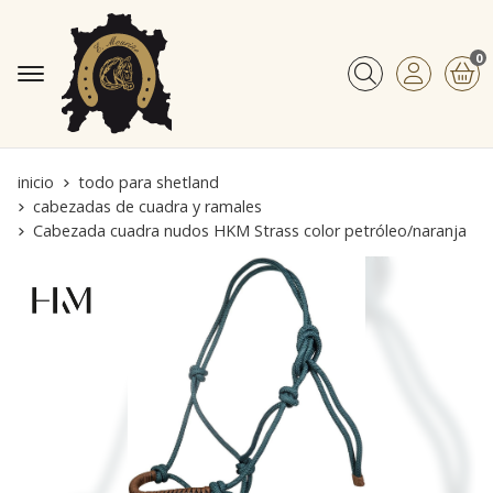
0
Buscar
inicio
todo para shetland
cabezadas de cuadra y ramales
Cabezada cuadra nudos HKM Strass color petróleo/naranja