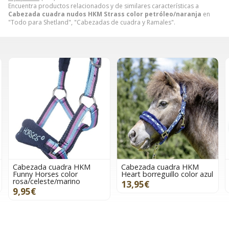
Encuentra productos relacionados y de similares características a
Cabezada cuadra nudos HKM Strass color petróleo/naranja
en
"Todo para Shetland", "Cabezadas de cuadra y Ramales".
Cabezada cuadra HKM
Cabezada cuadra nudos
Heart borreguillo color azul
HKM Nele color azul humo
13,95€
19,95€