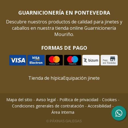
GUARNICIONERÍA EN PONTEVEDRA
Descubre nuestros productos de calidad para jinetes y
caballos en nuestra tienda online Guarnicionería
Mouriño.
FORMAS DE PAGO
Tienda de hípica
Equipación jinete
Mapa del sitio
-
Aviso legal
-
Política de privacidad
-
Cookies
-
Condiciones generales de contratación
-
Accesibilidad
-
Área Interna
© PÁXINAS GALEGAS