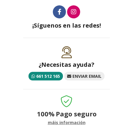
¡Síguenos en las redes!
¿Necesitas ayuda?
661 512 165
ENVIAR EMAIL
100%
Pago seguro
máis información