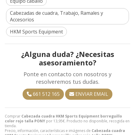
Equipo caballo
Cabezadas de cuadra, Trabajo, Ramales y
Accesorios
HKM Sports Equipment
¿Alguna duda? ¿Necesitas
asesoramiento?
Ponte en contacto con nosotros y
resolveremos tus dudas.
661 512 165
ENVIAR EMAIL
Comprar
Cabezada cuadra HKM Sports Equipment borreguillo
color rojo talla PONY
por
13,95
€
. Producto no disponible, recogida en
tienda.
Precio, información, características e imágenes de
Cabezada cuadra