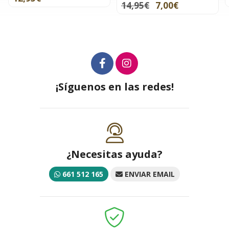
14,95€
7,00€
¡Síguenos en las redes!
¿Necesitas ayuda?
661 512 165
ENVIAR EMAIL