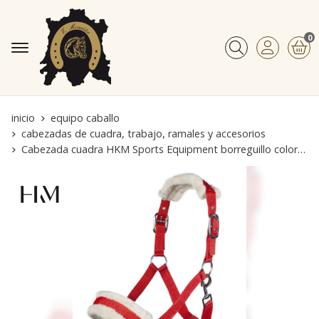
0
Buscar
inicio
equipo caballo
cabezadas de cuadra, trabajo, ramales y accesorios
Cabezada cuadra HKM Sports Equipment borreguillo color rojo talla PONY