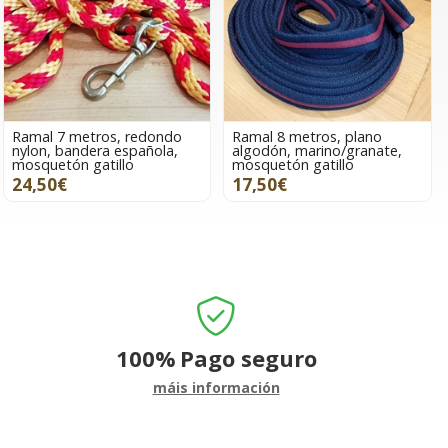
Ramal 7 metros, redondo
Ramal 8 metros, plano
nylon, bandera española,
algodón, marino/granate,
mosquetón gatillo
mosquetón gatillo
24,50€
17,50€
100%
Pago seguro
máis información