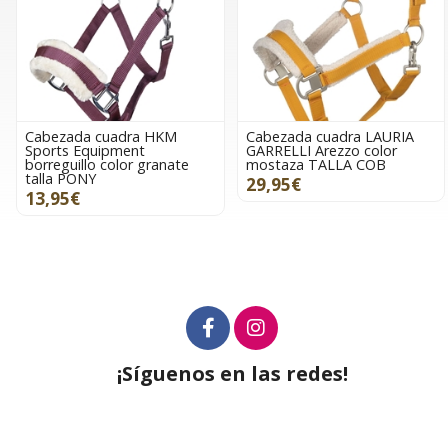
Cabezada cuadra HKM
Cabezada cuadra LAURIA
Sports Equipment
GARRELLI Arezzo color
borreguillo color granate
mostaza TALLA COB
talla PONY
29,95€
13,95€
¡Síguenos en las redes!