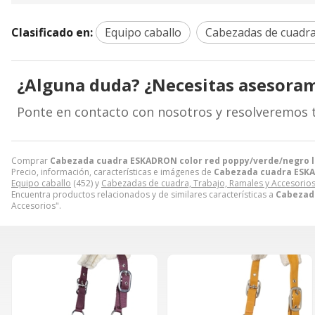
Clasificado en:
Equipo caballo
Cabezadas de cuadra
¿Alguna duda? ¿Necesitas asesora
Ponte en contacto con nosotros y resolveremos 
Comprar
Cabezada cuadra ESKADRON color red poppy/verde/negro 
Precio, información, características e imágenes de
Cabezada cuadra ESKA
Equipo caballo
(452) y
Cabezadas de cuadra, Trabajo, Ramales y Accesorio
Encuentra productos relacionados y de similares características a
Cabezada
Accesorios".