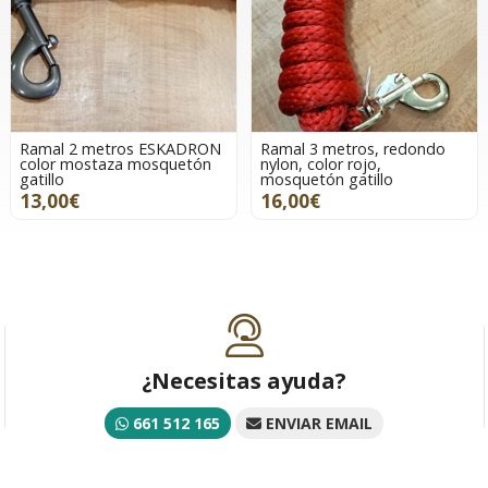
Ramal 2 metros ESKADRON
Ramal 3 metros, redondo
color mostaza mosquetón
nylon, color rojo,
gatillo
mosquetón gatillo
13,00€
16,00€
¿Necesitas ayuda?
661 512 165
ENVIAR EMAIL