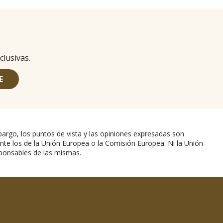
clusivas.
E
argo, los puntos de vista y las opiniones expresadas son
nte los de la Unión Europea o la Comisión Europea. Ni la Unión
ponsables de las mismas.