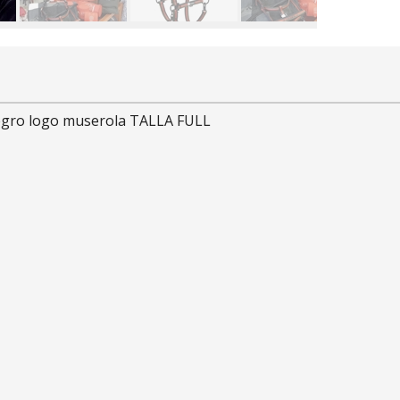
egro logo muserola TALLA FULL