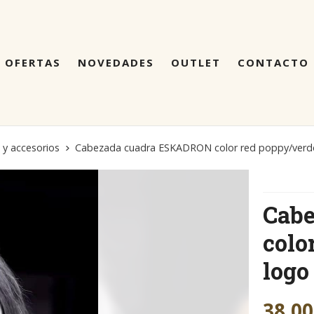
OFERTAS
NOVEDADES
OUTLET
CONTACTO
 y accesorios
Cabezada cuadra ESKADRON color red poppy/verd
Cab
colo
logo
38,00