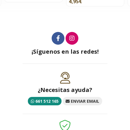
4,95€
¡Síguenos en las redes!
¿Necesitas ayuda?
661 512 165
ENVIAR EMAIL