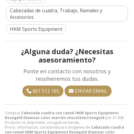
Cabezadas de cuadra, Trabajo, Ramales y
Accesorios
HKM Sports Equipment
¿Alguna duda? ¿Necesitas
asesoramiento?
Ponte en contacto con nosotros y
resolveremos tus dudas.
661 512 165
ENVIAR EMAIL
Comprar
Cabezada cuadra con ramal HKM Sports Equipment
Rosegold Glamour color marrón chocolate/rosegold
por
37,90
€
.
Producto no disponible, recogida en tienda.
Precio, información, características e imágenes de
Cabezada cuadra
con ramal HKM Sports Equipment Rosegold Glamour color