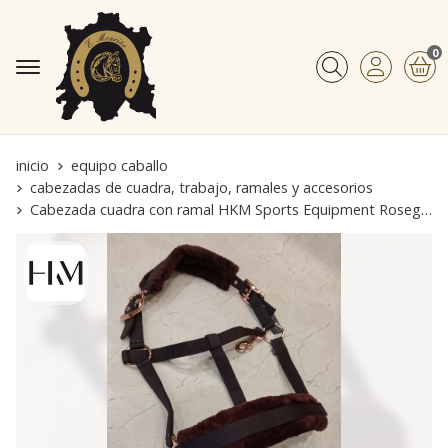
0
Buscar
inicio
equipo caballo
cabezadas de cuadra, trabajo, ramales y accesorios
Cabezada cuadra con ramal HKM Sports Equipment Rosegold Glamour color marrón chocolate/rosegold