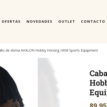
OFERTAS
NOVEDADES
OUTLET
CONTACTO
allo de doma AVALON Hobby Horsing HKM Sports Equipment
Cab
Hob
Equ
89,95