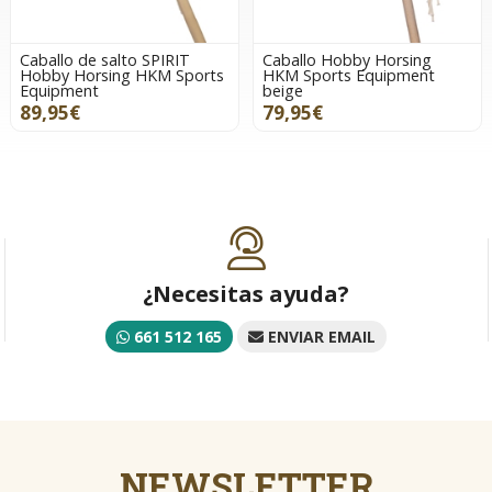
Caballo de salto SPIRIT
Caballo Hobby Horsing
Hobby Horsing HKM Sports
HKM Sports Equipment
Equipment
beige
89,95€
79,95€
¿Necesitas ayuda?
661 512 165
ENVIAR EMAIL
NEWSLETTER