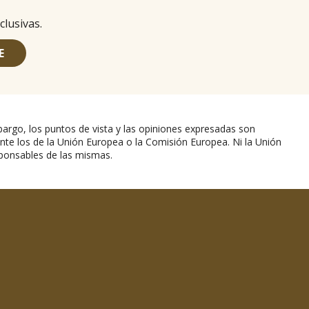
clusivas.
E
argo, los puntos de vista y las opiniones expresadas son
nte los de la Unión Europea o la Comisión Europea. Ni la Unión
ponsables de las mismas.