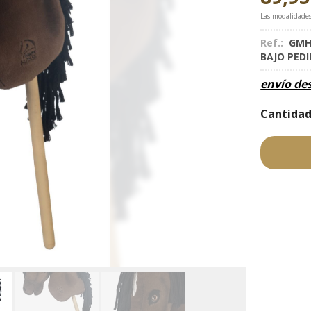
Las modalidade
Ref.:
GMH
BAJO PED
envío de
Cantida