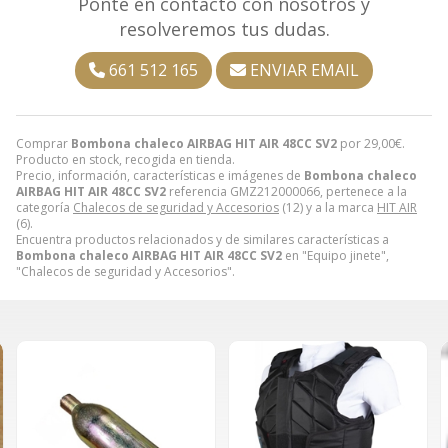
Ponte en contacto con nosotros y
resolveremos tus dudas.
661 512 165
ENVIAR EMAIL
Comprar
Bombona chaleco AIRBAG HIT AIR 48CC SV2
por
29,00
€
.
Producto en stock, recogida en tienda.
Precio, información, características e imágenes de
Bombona chaleco
AIRBAG HIT AIR 48CC SV2
referencia GMZ212000066, pertenece a la
categoría
Chalecos de seguridad y Accesorios
(12) y a la marca
HIT AIR
(6).
Encuentra productos relacionados y de similares características a
Bombona chaleco AIRBAG HIT AIR 48CC SV2
en "Equipo jinete",
"Chalecos de seguridad y Accesorios".