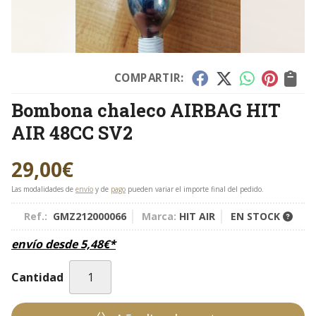
COMPARTIR:
Bombona chaleco AIRBAG HIT
AIR 48CC SV2
29,00
€
Las modalidades de
envío
y de
pago
pueden variar el importe final del pedido.
Ref.:
GMZ212000066
Marca:
HIT AIR
EN STOCK
envío desde
5,48
€
*
Cantidad