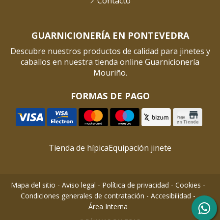
Contacto
GUARNICIONERÍA EN PONTEVEDRA
Descubre nuestros productos de calidad para jinetes y
caballos en nuestra tienda online Guarnicionería
Mouriño.
FORMAS DE PAGO
Tienda de hípica
Equipación jinete
Mapa del sitio
-
Aviso legal
-
Política de privacidad
-
Cookies
-
Condiciones generales de contratación
-
Accesibilidad
-
Área Interna