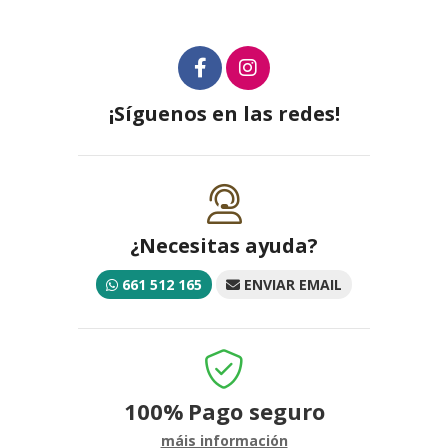
¡Síguenos en las redes!
¿Necesitas ayuda?
661 512 165
ENVIAR EMAIL
100%
Pago seguro
máis información