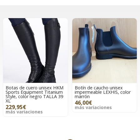
Botas de cuero unisex HKM
Botín de caucho unisex
Sports Equipment Titanium
impermeable LEXHIS, color
Style, color negro TALLA 39
marrón
XL
46,00€
229,95€
más variaciones
más variaciones