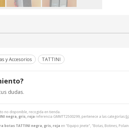
as y Accesorios
TATTINI
miento?
tus dudas.
to no disponible, recogida en tienda.
NI negra, gris, roja
referencia GMMTT2500299, pertenece a las categorías
Eq
ra botas TATTINI negra, gris, roja
en "Equipo jinete", "Botas, Botines, Polai