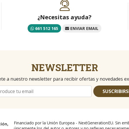
¿Necesitas ayuda?
661 512 165
ENVIAR EMAIL
NEWSLETTER
te a nuestro newsletter para recibir ofertas y novedades ex
SUSCRIBIRS
Financiado por la Unión Europea - NextGenerationEU. Sin emb
únicamente los del autor o autores y no reflejan necesariame