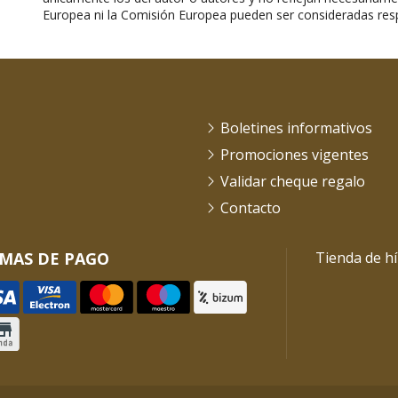
Europea ni la Comisión Europea pueden ser consideradas res
Boletines informativos
Promociones vigentes
Validar cheque regalo
Contacto
MAS DE PAGO
Tienda de hí