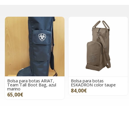
Bolsa para botas ARIAT,
Bolsa para botas
Team Tall Boot Bag, azul
ESKADRON color taupe
marino
84,00€
65,00€