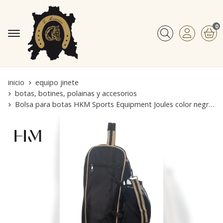
0
Buscar
inicio
equipo jinete
botas, botines, polainas y accesorios
Bolsa para botas HKM Sports Equipment Joules color negro/beige