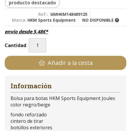
producto destacado
Ref.:
GMHKM148489125
Marca:
HKM Sports Equipment
NO DISPONIBLE
envío desde
5,48
€
*
Cantidad
Añadir a la cesta
Información
Bolsa para botas HKM Sports Equipment Joules
color negro/beige
fondo reforzado
cintero de tirar
bolsillos exteriores