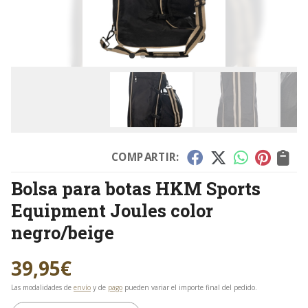
COMPARTIR:
Bolsa para botas HKM Sports
Equipment Joules color
negro/beige
39,95
€
Las modalidades de
envío
y de
pago
pueden variar el importe final del pedido.