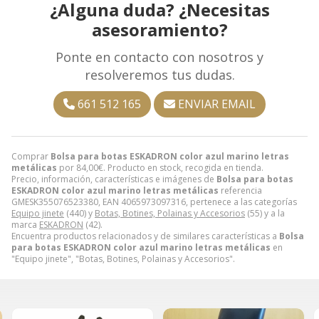
¿Alguna duda? ¿Necesitas
asesoramiento?
Ponte en contacto con nosotros y
resolveremos tus dudas.
661 512 165
ENVIAR EMAIL
Comprar
Bolsa para botas ESKADRON color azul marino letras
metálicas
por
84,00
€
. Producto en stock, recogida en tienda.
Precio, información, características e imágenes de
Bolsa para botas
ESKADRON color azul marino letras metálicas
referencia
GMESK355076523380, EAN 4065973097316, pertenece a las categorías
Equipo jinete
(440) y
Botas, Botines, Polainas y Accesorios
(55) y a la
marca
ESKADRON
(42).
Encuentra productos relacionados y de similares características a
Bolsa
para botas ESKADRON color azul marino letras metálicas
en
"Equipo jinete", "Botas, Botines, Polainas y Accesorios".