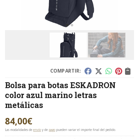
COMPARTIR:
Bolsa para botas ESKADRON
color azul marino letras
metálicas
84,00
€
Las modalidades de
envío
y de
pago
pueden variar el importe final del pedido.