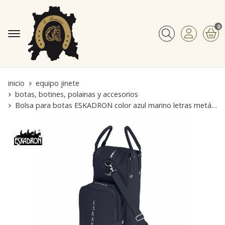
0
Buscar
inicio
equipo jinete
botas, botines, polainas y accesorios
Bolsa para botas ESKADRON color azul marino letras metálicas