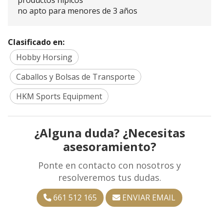
productos hípicos
no apto para menores de 3 años
Clasificado en:
Hobby Horsing
Caballos y Bolsas de Transporte
HKM Sports Equipment
¿Alguna duda? ¿Necesitas
asesoramiento?
Ponte en contacto con nosotros y
resolveremos tus dudas.
661 512 165
ENVIAR EMAIL