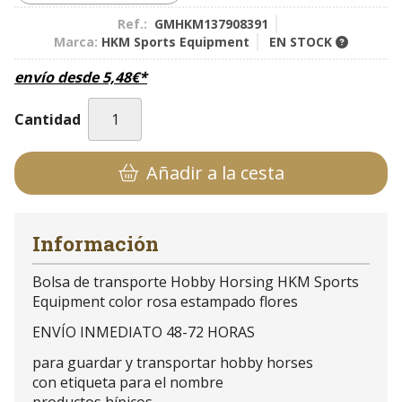
Ref.:
GMHKM137908391
Marca:
HKM Sports Equipment
EN STOCK
envío desde
5,48
€
*
Cantidad
Añadir a la cesta
Información
Bolsa de transporte Hobby Horsing HKM Sports
Equipment color rosa estampado flores
ENVÍO INMEDIATO 48-72 HORAS
para guardar y transportar hobby horses
con etiqueta para el nombre