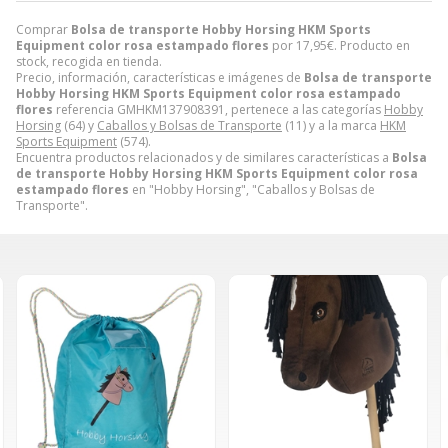
Comprar
Bolsa de transporte Hobby Horsing HKM Sports
Equipment color rosa estampado flores
por
17,95
€
. Producto en
stock, recogida en tienda.
Precio, información, características e imágenes de
Bolsa de transporte
Hobby Horsing HKM Sports Equipment color rosa estampado
flores
referencia GMHKM137908391, pertenece a las categorías
Hobby
Horsing
(64) y
Caballos y Bolsas de Transporte
(11) y a la marca
HKM
Sports Equipment
(574).
Encuentra productos relacionados y de similares características a
Bolsa
de transporte Hobby Horsing HKM Sports Equipment color rosa
estampado flores
en "Hobby Horsing", "Caballos y Bolsas de
Transporte".