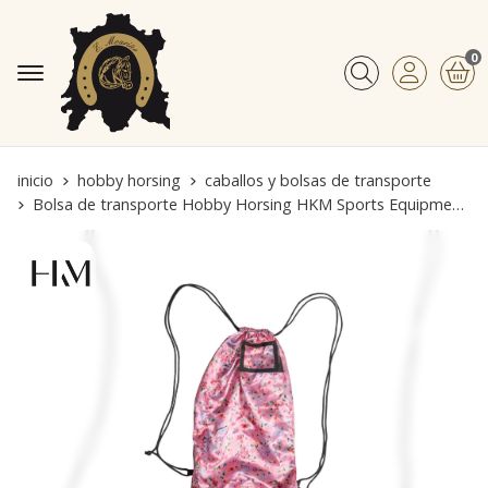
0
Buscar
inicio
hobby horsing
caballos y bolsas de transporte
Bolsa de transporte Hobby Horsing HKM Sports Equipment color rosa estampado flores