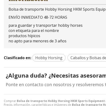
Bolsa de transporte Hobby Horsing HKM Sports Equipm
ENVÍO INMEDIATO 48-72 HORAS
para guardar y transportar hobby horses
con etiqueta para el nombre
productos hípicos
no apto para menores de 3 años
Clasificado en:
Hobby Horsing
Caballos y Bolsas d
¿Alguna duda? ¿Necesitas asesora
Ponte en contacto con nosotros y resolveremos 
Comprar
Bolsa de transporte Hobby Horsing HKM Sports Equipment c
Precio, información, características e imágenes de
Bolsa de transporte H