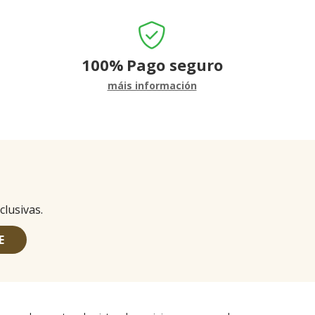
100%
Pago seguro
máis información
clusivas.
E