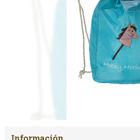
Información