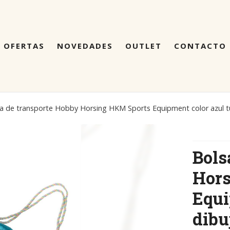
OFERTAS
NOVEDADES
OUTLET
CONTACTO
a de transporte Hobby Horsing HKM Sports Equipment color azul t
Bols
Hor
Equi
dibu