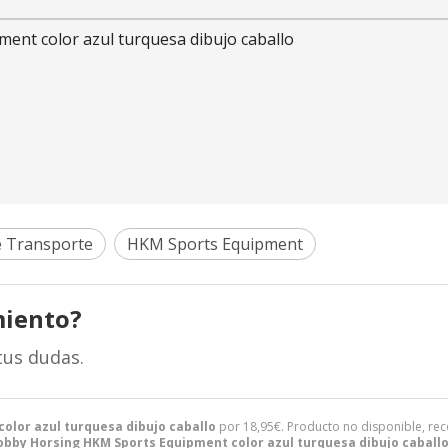
ent color azul turquesa dibujo caballo
e Transporte
HKM Sports Equipment
miento?
tus dudas.
olor azul turquesa dibujo caballo
por
18,95
€
. Producto no disponible, rec
obby Horsing HKM Sports Equipment color azul turquesa dibujo caball