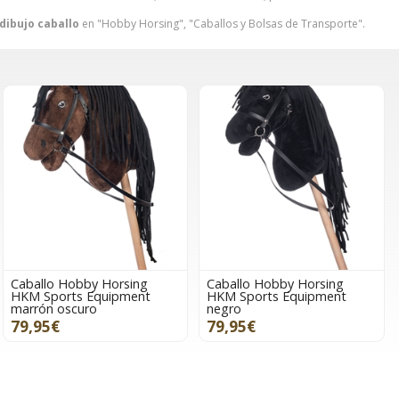
dibujo caballo
en "Hobby Horsing", "Caballos y Bolsas de Transporte".
Caballo Hobby Horsing
Caballo Hobby Horsing
HKM Sports Equipment
HKM Sports Equipment
marrón oscuro
negro
79,95€
79,95€