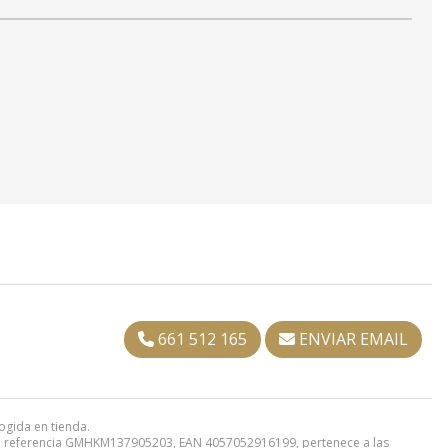
661 512 165
ENVIAR EMAIL
ogida en tienda.
o
referencia GMHKM137905203, EAN 4057052916199, pertenece a las