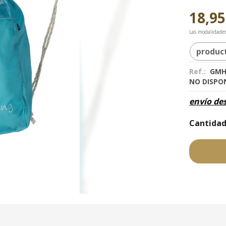
18,95
Las modalidade
produc
Ref.:
GMH
NO DISPO
envío de
Cantida