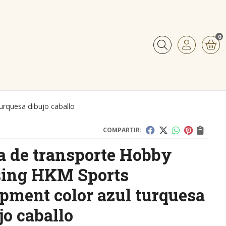
0
Buscar
urquesa dibujo caballo
COMPARTIR:
a de transporte Hobby
sing HKM Sports
pment color azul turquesa
jo caballo