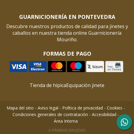
GUARNICIONERÍA EN PONTEVEDRA
Descubre nuestros productos de calidad para jinetes y
caballos en nuestra tienda online Guarnicionería
Mouriño.
FORMAS DE PAGO
Tienda de hípica
Equipación jinete
Mapa del sitio
-
Aviso legal
-
Política de privacidad
-
Cookies
-
Condiciones generales de contratación
-
Accesibilidad
-
Área Interna
© PÁXINAS GALEGAS