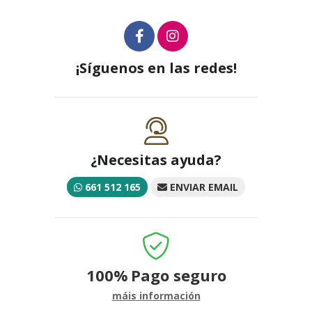
¡Síguenos en las redes!
¿Necesitas ayuda?
661 512 165
ENVIAR EMAIL
100%
Pago seguro
máis información