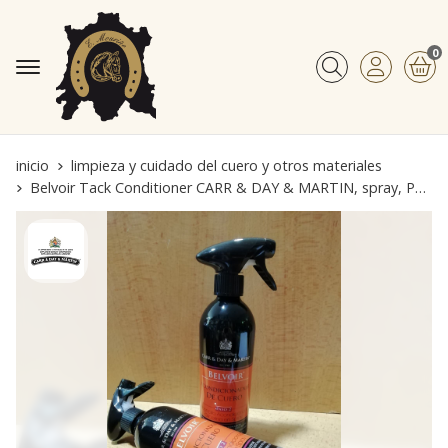
0
Buscar
inicio
limpieza y cuidado del cuero y otros materiales
Belvoir Tack Conditioner CARR & DAY & MARTIN, spray, PASO 2, acondicionador de cuero