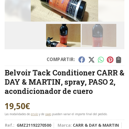
COMPARTIR:
Belvoir Tack Conditioner CARR &
DAY & MARTIN, spray, PASO 2,
acondicionador de cuero
19,50
€
Las modalidades de
envío
y de
pago
pueden variar el importe final del pedido.
Ref.:
GMZ21192270500
Marca:
CARR & DAY & MARTIN