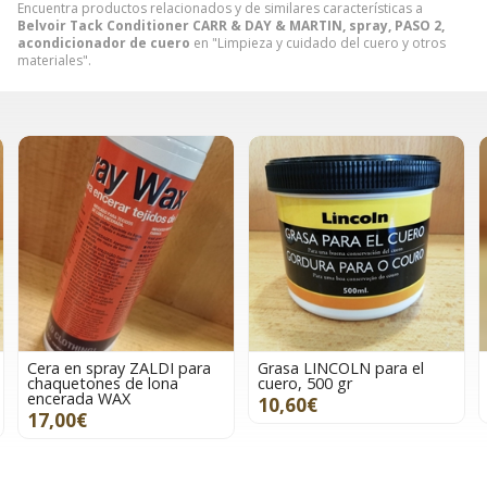
Encuentra productos relacionados y de similares características a
Belvoir Tack Conditioner CARR & DAY & MARTIN, spray, PASO 2,
acondicionador de cuero
en "Limpieza y cuidado del cuero y otros
materiales".
Grasa LINCOLN para el
Jaboncillo CARR & DAY &
cuero, 500 gr
MARTIN 500ml
10,60€
17,50€