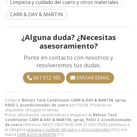
Limpieza y cuidado del cuero y otros materiales
CARR & DAY & MARTIN
¿Alguna duda? ¿Necesitas
asesoramiento?
Ponte en contacto con nosotros y
resolveremos tus dudas.
661 512 165
ENVIAR EMAIL
Comprar
Belvoir Tack Conditioner CARR & DAY & MARTIN, spray,
PASO 2, acondicionador de cuero
por
19,50
€
. Producto no
disponible, recogida en tienda.
Precio, información, características e imágenes de
Belvoir Tack
Conditioner CARR & DAY & MARTIN, spray, PASO 2, acondicionador
de cuero
referencia GMZ21192270500, EAN 21192270500, pertenece a
la categoría
Limpieza y cuidado del cuero y otros materiales
(22) y a la
marca
CARR & DAY & MARTIN
(11).