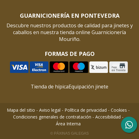
GUARNICIONERÍA EN PONTEVEDRA
Descubre nuestros productos de calidad para jinetes y
caballos en nuestra tienda online Guarnicionería
Mouriño.
FORMAS DE PAGO
Tienda de hípica
Equipación jinete
Mapa del sitio
-
Aviso legal
-
Política de privacidad
-
Cookies
-
Condiciones generales de contratación
-
Accesibilidad
-
Área Interna
© PÁXINAS GALEGAS