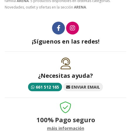
familia
ARENA
. 5 productos disponibles en distintas categorías.
Novedades, outlet y ofertas en la sección
ARENA
.
¡Síguenos en las redes!
¿Necesitas ayuda?
661 512 165
ENVIAR EMAIL
100%
Pago seguro
máis información