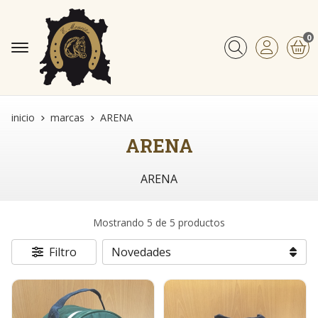
0
Buscar
inicio
marcas
ARENA
ARENA
ARENA
Mostrando 5 de 5 productos
Filtro