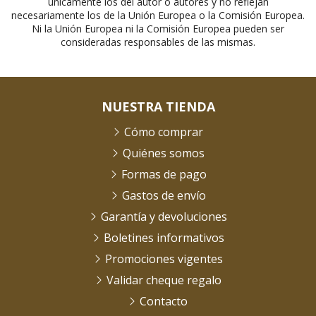
únicamente los del autor o autores y no reflejan
necesariamente los de la Unión Europea o la Comisión Europea.
Ni la Unión Europea ni la Comisión Europea pueden ser
consideradas responsables de las mismas.
NUESTRA TIENDA
Cómo comprar
Quiénes somos
Formas de pago
Gastos de envío
Garantía y devoluciones
Boletines informativos
Promociones vigentes
Validar cheque regalo
Contacto