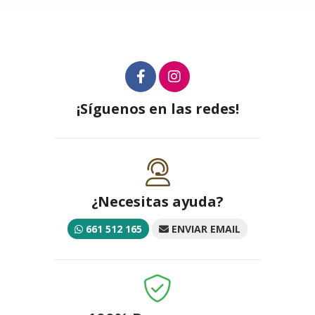
¡Síguenos en las redes!
¿Necesitas ayuda?
661 512 165
ENVIAR EMAIL