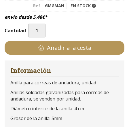
Ref.:
GMGMAN
EN STOCK
envío desde
5,48
€
*
Cantidad
Añadir a la cesta
Información
Anilla para correas de andadura, unidad
Anillas soldadas galvanizadas para correas de
andadura, se venden por unidad.
Diámetro interior de la anilla: 4 cm
Grosor de la anilla: 5mm