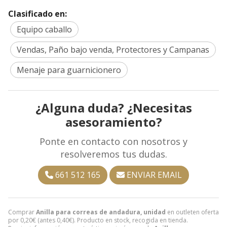
Clasificado en:
Equipo caballo
Vendas, Paño bajo venda, Protectores y Campanas
Menaje para guarnicionero
¿Alguna duda? ¿Necesitas
asesoramiento?
Ponte en contacto con nosotros y
resolveremos tus dudas.
661 512 165
ENVIAR EMAIL
Comprar
Anilla para correas de andadura, unidad
en outleten oferta
por
0,20
€
(antes
0,40
€
). Producto en stock, recogida en tienda.