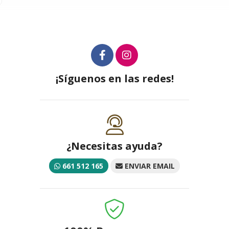
¡Síguenos en las redes!
¿Necesitas ayuda?
661 512 165
ENVIAR EMAIL