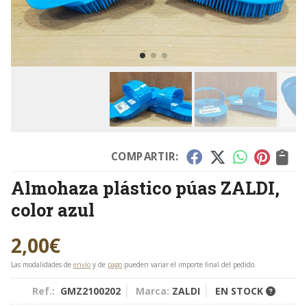
COMPARTIR:
Almohaza plástico púas ZALDI,
color azul
2,00
€
Las modalidades de
envío
y de
pago
pueden variar el importe final del pedido.
Ref.:
GMZ2100202
Marca:
ZALDI
EN STOCK