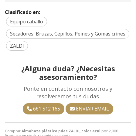
Clasificado en:
Equipo caballo
Secadores, Bruzas, Cepillos, Peines y Gomas crines
ZALDI
¿Alguna duda? ¿Necesitas
asesoramiento?
Ponte en contacto con nosotros y
resolveremos tus dudas.
661 512 165
ENVIAR EMAIL
Comprar
Almohaza plástico púas ZALDI, color azul
por
2,00
€
.
Producto en stock, recogida en tienda.