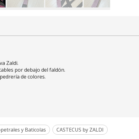
va Zaldi.
stables por debajo del faldón.
 pedrería de colores.
opetrales y Baticolas
CASTECUS by ZALDI