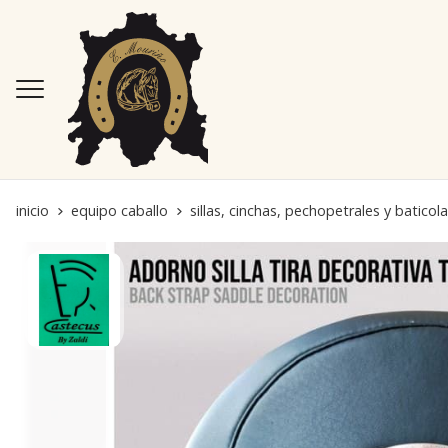
inicio
equipo caballo
sillas, cinchas, pechopetrales y baticol