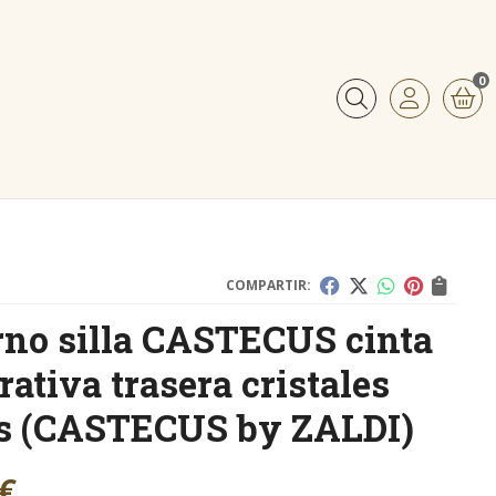
0
Buscar
COMPARTIR:
no silla CASTECUS cinta
rativa trasera cristales
s
(CASTECUS by ZALDI)
€