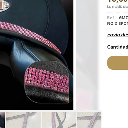
Las modalidade
Ref.:
GMZ
NO DISPO
envío de
Cantida