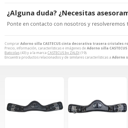
¿Alguna duda? ¿Necesitas asesora
Ponte en contacto con nosotros y resolveremos 
Comprar
Adorno silla CASTECUS cinta decorativa trasera cristales r
Precio, información, características e imágenes de
Adorno silla CASTECUS 
Baticolas
(43) y a la marca
CASTECUS by ZALDI
(19).
Encuentra productos relacionados y de similares características a
Adorno s