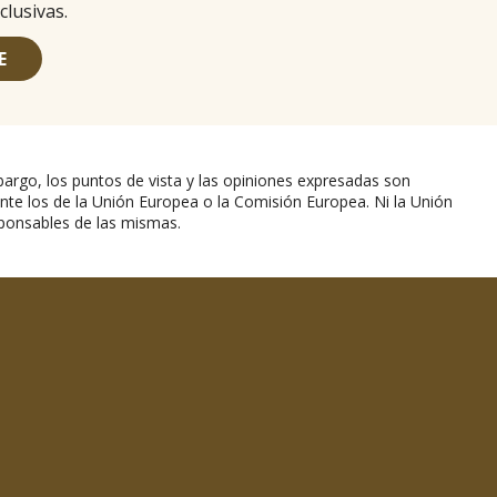
clusivas.
E
argo, los puntos de vista y las opiniones expresadas son
nte los de la Unión Europea o la Comisión Europea. Ni la Unión
ponsables de las mismas.