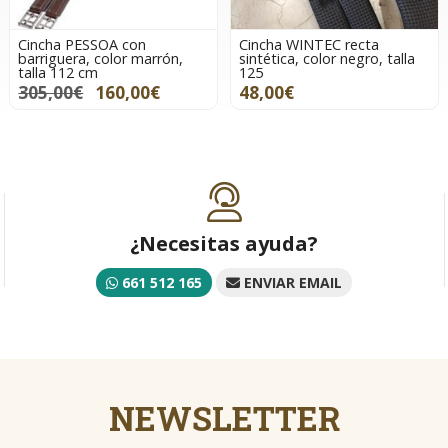
Cincha PESSOA con
Cincha WINTEC recta
barriguera, color marrón,
sintética, color negro, talla
talla 112 cm
125
305,00€
160,00€
48,00€
¿Necesitas ayuda?
661 512 165
ENVIAR EMAIL
NEWSLETTER