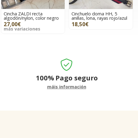
Cincha ZALDI recta
Cinchuelo doma HH, 5
algodón/nylon, color negro
anillas, lona, rayas rojo/azul
27,00€
18,50€
más variaciones
100%
Pago seguro
máis información