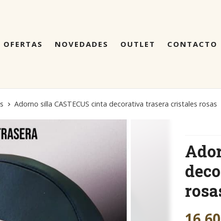
OFERTAS
NOVEDADES
OUTLET
CONTACTO
as
Adorno silla CASTECUS cinta decorativa trasera cristales rosas
Ador
deco
rosa
16,60