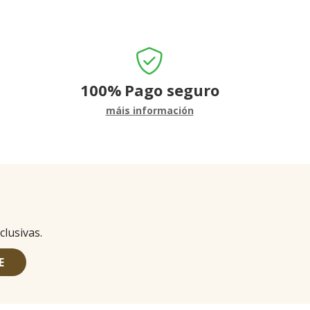
100%
Pago seguro
máis información
clusivas.
E