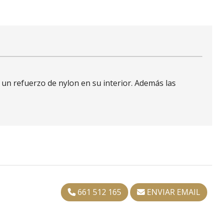
n un refuerzo de nylon en su interior. Además las
661 512 165
ENVIAR EMAIL