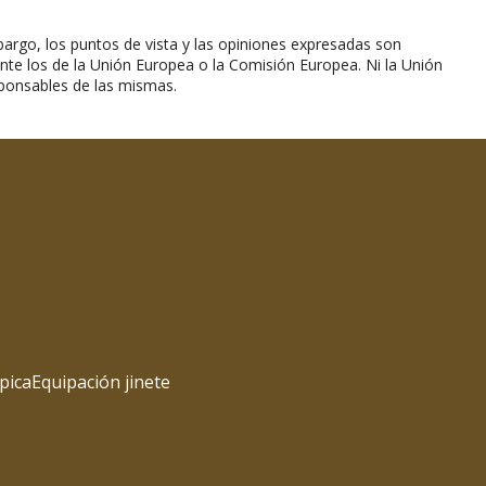
argo, los puntos de vista y las opiniones expresadas son
nte los de la Unión Europea o la Comisión Europea. Ni la Unión
ponsables de las mismas.
pica
Equipación jinete