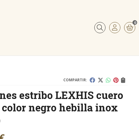
0
Buscar
COMPARTIR:
nes estribo LEXHIS cuero
 color negro hebilla inox
)
€