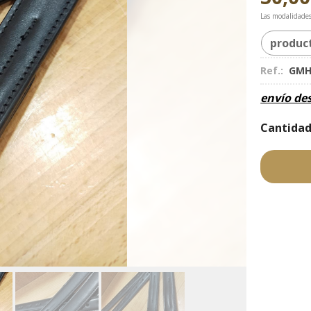
Las modalidade
produc
Ref.:
GMH
envío de
Cantida