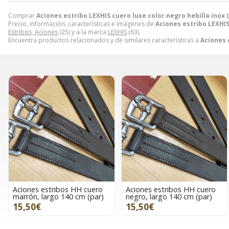
Comprar
Aciones estribo LEXHIS cuero luxe color negro hebilla inox 
Precio, información, características e imágenes de
Aciones estribo LEXHIS
Estribos, Aciones
(25) y a la marca
LEXHIS
(63).
Encuentra productos relacionados y de similares características a
Aciones 
Aciones estribos HH cuero
Aciones estribos HH cuero
marrón, largo 140 cm (par)
negro, largo 140 cm (par)
15,50€
15,50€