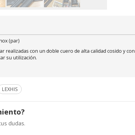
nox (par)
tar realizadas con un doble cuero de alta calidad cosido y co
ar su utilización.
LEXHIS
miento?
tus dudas.