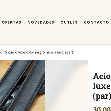
OFERTAS
NOVEDADES
OUTLET
CONTACTO
XHIS cuero luxe color negro hebilla inox (par)
Acio
luxe
(par
30,00